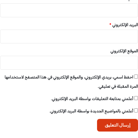
ف
س
ـ
البريد الإلكتروني
*
و
ق
ك
ا
د
الموقع الإلكتروني
ق
ل
ي
،
احفظ اسمي، بريدي الإلكتروني، والموقع الإلكتروني في هذا المتصفح لاستخدامها
،
المرة المقبلة في تعليقي.
ض
ر
أعلمني بمتابعة التعليقات بواسطة البريد الإلكتروني.
ب
ا
أعلمني بالمواضيع الجديدة بواسطة البريد الإلكتروني.
ل
خ
ا
ص