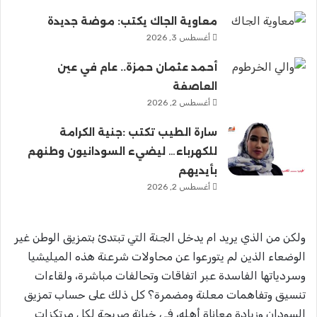
معاوية الجاك يكتب: موضة جديدة
أغسطس 3, 2026
أحمد عثمان حمزة.. عام في عين
العاصفة
أغسطس 2, 2026
سارة الطيب تكتب :جنية الكرامة
للكهرباء… ليضيء السودانيون وطنهم
بأيديهم
أغسطس 2, 2026
ولكن من الذي يريد ام يدخل الجنةَ التي تبتدئ بتمزيق الوطن غير
الوضعاء الذين لم يتورعوا عن محاولات شرعنة هذه الميليشيا
وسردياتها الفاسدة عبر اتفاقات وتحالفات مباشرة، ولقاءات
تنسيق وتفاهمات معلنة ومضمرة؟ كل ذلك على حساب تمزيق
السودان وزيادة معاناة أهله، في خيانة صريحة لكل مرتكزات